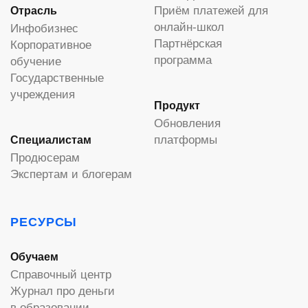
Приём платежей для
Отрасль
онлайн-школ
Инфобизнес
Партнёрская
Корпоративное
программа
обучение
Государственные
учреждения
Продукт
Обновления
платформы
Специалистам
Продюсерам
Экспертам и блогерам
РЕСУРСЫ
Обучаем
Справочный центр
Журнал про деньги
в образовании