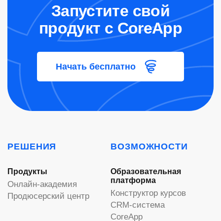
Запустите свой
продукт с CoreApp
Начать бесплатно
РЕШЕНИЯ
ВОЗМОЖНОСТИ
Продукты
Образовательная
платформа
Онлайн-академия
Конструктор курсов
Продюсерский центр
CRM-система
CoreApp