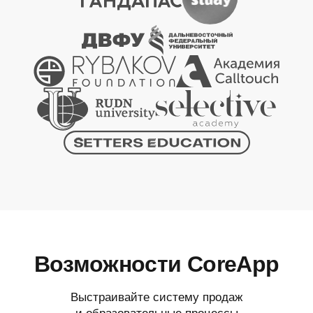
Возможности CoreApp
Выстраивайте систему продаж