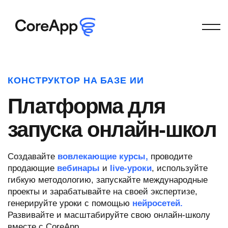
КОНСТРУКТОР НА БАЗЕ ИИ
Платформа для
запуска онлайн-школ
Создавайте
вовлекающие курсы,
проводите
продающие
вебинары
и
live-уроки
, используйте
гибкую методологию, запускайте международные
проекты и зарабатывайте на своей экспертизе,
генерируйте уроки с помощью
нейросетей.
Развивайте и масштабируйте свою онлайн-школу
вместе с CoreApp