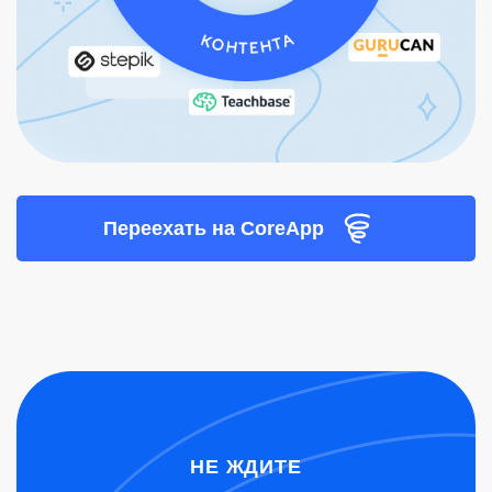
Переехать на CoreApp
НЕ ЖДИТЕ