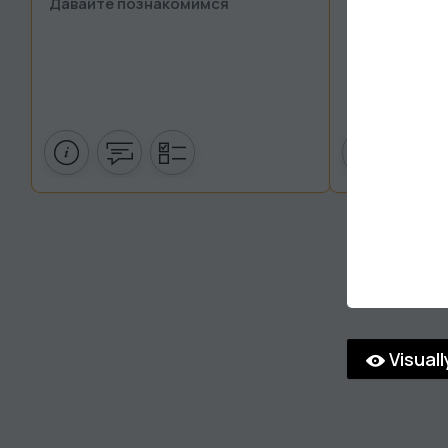
Давайте познакомимся
Русский язык
Visual