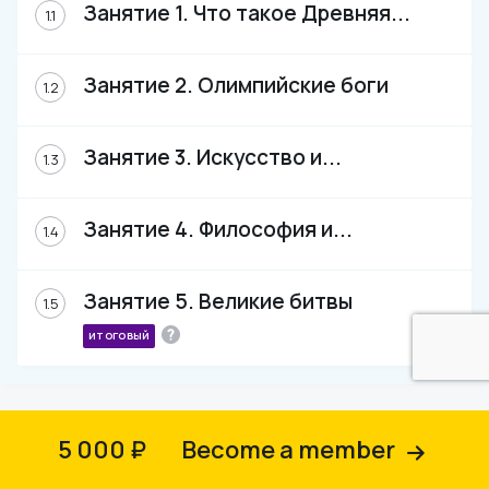
Занятие 1. Что такое Древняя
...
1.1
Занятие 2. Олимпийские боги
1.2
Занятие 3. Искусство и
...
1.3
Занятие 4. Философия и
...
1.4
Занятие 5. Великие битвы
1.5
ИТОГОВЫЙ
5 000 ₽
Become a member
©
ООО "ЮНЫЙ ИСКУССТВОВЕД" ИНН: 9703155981 ОГРН/ОГРНИП:
1237700628824